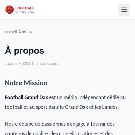
Accueil
/
À propos
À propos
1 January 0001
1 min de lecture
Notre Mission
Football Grand Dax
est un média indépendant dédié au
football et au sport dans le Grand Dax et les Landes.
Notre équipe de passionnés s’engage à fournir des
contenus de qualité, des conseils pratiques et des