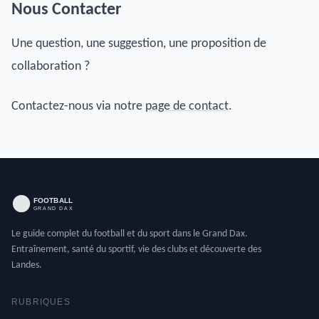
Nous Contacter
Une question, une suggestion, une proposition de
collaboration ?
Contactez-nous via notre
page de contact
.
Le guide complet du football et du sport dans le Grand Dax.
Entraînement, santé du sportif, vie des clubs et découverte des
Landes.
RUBRIQUES