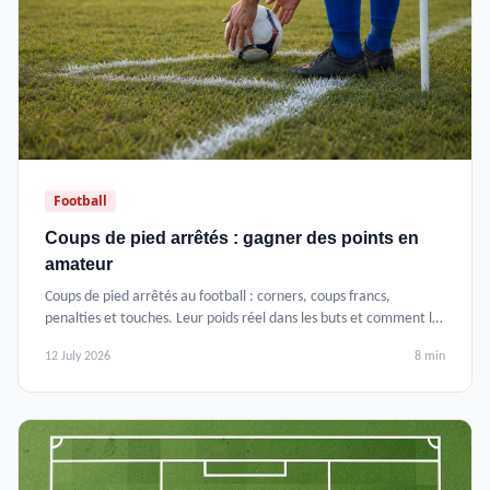
Football
Coups de pied arrêtés : gagner des points en
amateur
Coups de pied arrêtés au football : corners, coups francs,
penalties et touches. Leur poids réel dans les buts et comment les
travailler en amateur.
12 July 2026
8 min