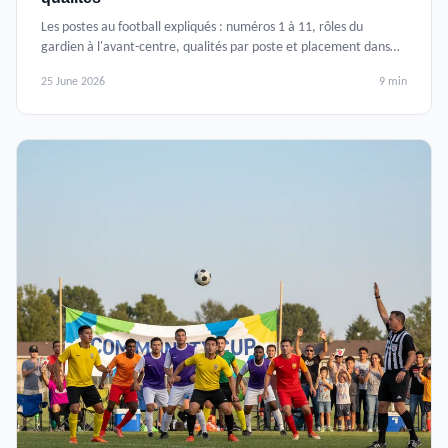
Les postes au football expliqués : numéros 1 à 11, rôles du
gardien à l'avant-centre, qualités par poste et placement dans
les systèmes 4-4-2 et 4-3-3.
25 June 2026
9 min