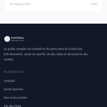
et récupération.
10 February 2026
4 min
Le guide complet du football et du sport dans le Grand Dax.
Entraînement, santé du sportif, vie des clubs et découverte des
Landes.
RUBRIQUES
Football
Santé Sportive
Dax et les Landes
Vie des Clubs