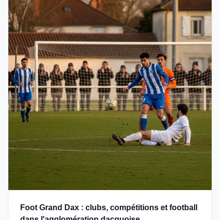
Foot Grand Dax : clubs, compétitions et football
dans l'agglomération dacquoise