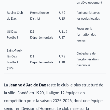
en développement
Racing Club
Promotion de
U9 à
Partenariat avec
de Dax
District
U15
les écoles locales
Focus sur la
US Dax
D2
U11 à
formation des
Football
Départementale
U17
jeunes
Saint-Paul-
Club phare de
lès-Dax
D1
U7 à
l’agglomération
Football
Départementale
U18
dacquoise
(SPS)
La
Jeanne d’Arc de Dax
reste le club le plus structuré de
la ville. Fondé en 1920, il aligne 12 équipes en
compétition pour la saison 2025-2026, dont une équipe
senior en Division d’Honneur. Le club mise sur la