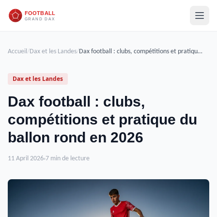
Accueil
/
Dax et les Landes
/
Dax football : clubs, compétitions et pratique du ballon rond en 2026
Dax et les Landes
Dax football : clubs,
compétitions et pratique du
ballon rond en 2026
11 April 2026
7 min de lecture