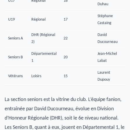
U17
Régional
18
Duhau
Stéphane
U19
Régional
17
Castaing
DHR (Régional
David
Seniors A
22
2)
Ducourneau
Départemental
Jean-Michel
Seniors B
20
1
Labat
Laurent
Vétérans
Loisirs
15
Dupouy
La section seniors est la vitrine du club. L’équipe fanion,
entraînée par David Ducourneau, évolue en Division
d’Honneur Régionale (DHR), soit le 6e niveau national.
Les Seniors B, quant à eux, jouent en Départemental 1, le