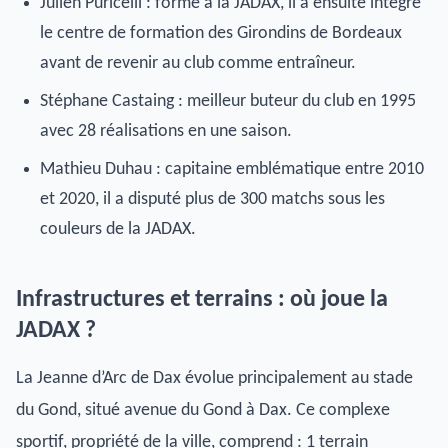
Julien Puricelli : formé à la JADAX, il a ensuite intégré
le centre de formation des Girondins de Bordeaux
avant de revenir au club comme entraîneur.
Stéphane Castaing : meilleur buteur du club en 1995
avec 28 réalisations en une saison.
Mathieu Duhau : capitaine emblématique entre 2010
et 2020, il a disputé plus de 300 matchs sous les
couleurs de la JADAX.
Infrastructures et terrains : où joue la
JADAX ?
La Jeanne d’Arc de Dax évolue principalement au stade
du Gond, situé avenue du Gond à Dax. Ce complexe
sportif, propriété de la ville, comprend : 1 terrain