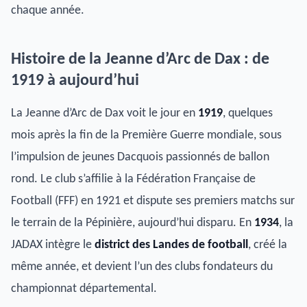
chaque année.
Histoire de la Jeanne d’Arc de Dax : de
1919 à aujourd’hui
La Jeanne d’Arc de Dax voit le jour en
1919
, quelques
mois après la fin de la Première Guerre mondiale, sous
l’impulsion de jeunes Dacquois passionnés de ballon
rond. Le club s’affilie à la Fédération Française de
Football (FFF) en 1921 et dispute ses premiers matchs sur
le terrain de la Pépinière, aujourd’hui disparu. En
1934
, la
JADAX intègre le
district des Landes de football
, créé la
même année, et devient l’un des clubs fondateurs du
championnat départemental.