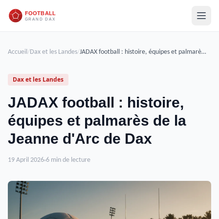
Accueil
/
Dax et les Landes
/
JADAX football : histoire, équipes et palmarès de la Jeanne d'Arc de Dax
Dax et les Landes
JADAX football : histoire,
équipes et palmarès de la
Jeanne d'Arc de Dax
19 April 2026
6 min de lecture