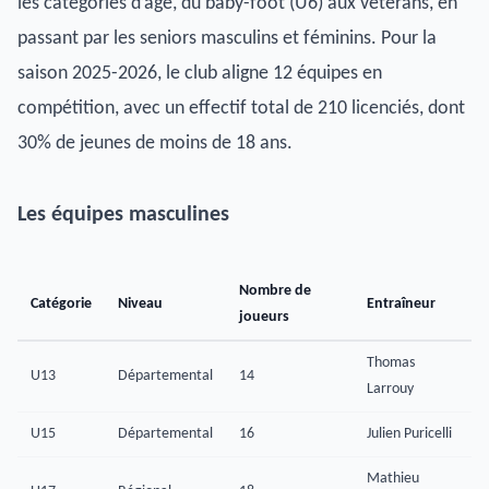
les catégories d’âge, du baby-foot (U6) aux vétérans, en
passant par les seniors masculins et féminins. Pour la
saison 2025-2026, le club aligne 12 équipes en
compétition, avec un effectif total de 210 licenciés, dont
30% de jeunes de moins de 18 ans.
Les équipes masculines
Nombre de
Catégorie
Niveau
Entraîneur
joueurs
Thomas
U13
Départemental
14
Larrouy
U15
Départemental
16
Julien Puricelli
Mathieu