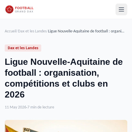
Accueil
/
Dax et les Landes
/
Ligue Nouvelle-Aquitaine de football : organisation, compétitions et clubs en 2026
Dax et les Landes
Ligue Nouvelle-Aquitaine de
football : organisation,
compétitions et clubs en
2026
11 May 2026
7 min de lecture