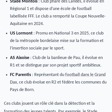
Stade Montois
: Club phare des Landes, il évolue en
Régional 1 et dispose d’une école de football
labellisée FFF. Le club a remporté la Coupe Nouvelle-
Aquitaine en 2024.
US Lormont
: Promu en National 3 en 2025, ce club
de la métropole bordelaise mise sur la formation et
l’insertion sociale par le sport.
AS Aixoise
: Club de la banlieue de Pau, il évolue en
R1 et se distingue par son projet sportif ambitieux.
FC Parentis
: Représentant du
football dans le Grand
Dax
, ce club évolue en R2 et fédère les communes du
Pays de Born.
Ces clubs jouent un rôle clé dans la détection et la
formation des jeunes talents. Par exemple, le Stade