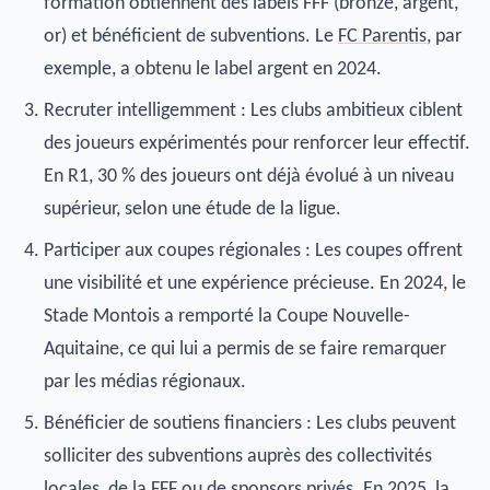
formation obtiennent des labels FFF (bronze, argent,
or) et bénéficient de subventions. Le
FC Parentis
, par
exemple, a obtenu le label argent en 2024.
Recruter intelligemment : Les clubs ambitieux ciblent
des joueurs expérimentés pour renforcer leur effectif.
En R1, 30 % des joueurs ont déjà évolué à un niveau
supérieur, selon une étude de la ligue.
Participer aux coupes régionales : Les coupes offrent
une visibilité et une expérience précieuse. En 2024, le
Stade Montois a remporté la Coupe Nouvelle-
Aquitaine, ce qui lui a permis de se faire remarquer
par les médias régionaux.
Bénéficier de soutiens financiers : Les clubs peuvent
solliciter des subventions auprès des collectivités
locales, de la FFF ou de sponsors privés. En 2025, la