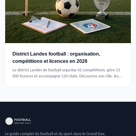
District Landes football : organisation,
compétitions et licences en 2026
Le district Landes de football organise 42 compétitions, gère 13
000 licences et accompagne 120 clubs. Découvrez son rôle, les
démarches pour une licence et les spécificités du football
amateur dans les Landes en 2026.
Le guide complet du football et du sport dans le Grand Dax.