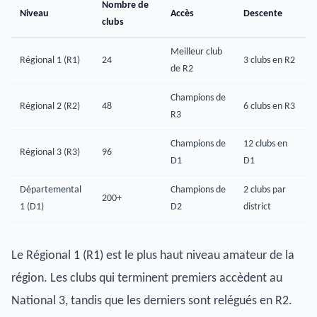
Nombre de
Niveau
Accès
Descente
clubs
Meilleur club
Régional 1 (R1)
24
3 clubs en R2
de R2
Champions de
Régional 2 (R2)
48
6 clubs en R3
R3
Champions de
12 clubs en
Régional 3 (R3)
96
D1
D1
Départemental
Champions de
2 clubs par
200+
1 (D1)
D2
district
Le Régional 1 (R1) est le plus haut niveau amateur de la
région. Les clubs qui terminent premiers accèdent au
National 3, tandis que les derniers sont relégués en R2.