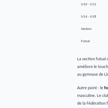
U10 - U13
U14 - U18
Seniors
Futsal
La section futsal 
améliore le touch
au gymnase de Lin
Autre point : le
fo
masculine. Le clu
de la Fédération 