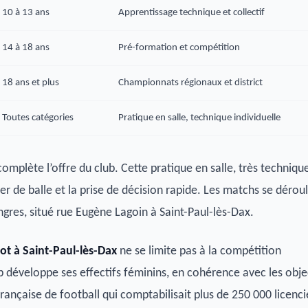
10 à 13 ans
Apprentissage technique et collectif
14 à 18 ans
Pré-formation et compétition
18 ans et plus
Championnats régionaux et district
Toutes catégories
Pratique en salle, technique individuelle
complète l’offre du club. Cette pratique en salle, très techniqu
er de balle et la prise de décision rapide. Les matchs se dérou
gres, situé rue Eugène Lagoin à Saint-Paul-lès-Dax.
ot à Saint-Paul-lès-Dax
ne se limite pas à la compétition
b développe ses effectifs féminins, en cohérence avec les obje
française de football qui comptabilisait plus de 250 000 licenc