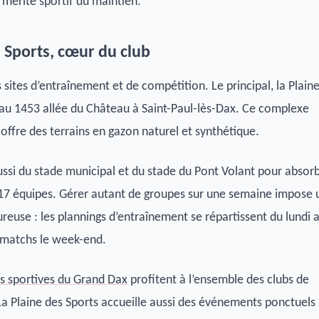
 mérite sportif du maintien.
s Sports, cœur du club
is sites d’entraînement et de compétition. Le principal, la Plain
 au 1453 allée du Château à Saint-Paul-lès-Dax. Ce complexe
offre des terrains en gazon naturel et synthétique.
ussi du stade municipal et du stade du Pont Volant pour absor
 17 équipes. Gérer autant de groupes sur une semaine impose 
ureuse : les plannings d’entraînement se répartissent du lundi 
 matchs le week-end.
es sportives du Grand Dax
profitent à l’ensemble des clubs de
La Plaine des Sports accueille aussi des événements ponctuels 