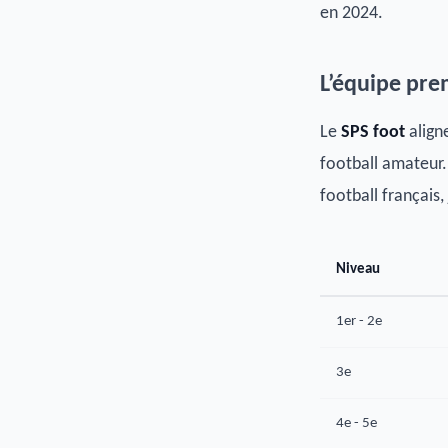
en 2024.
L’équipe pre
Le
SPS foot
align
football amateur
football français,
Niveau
1er - 2e
3e
4e - 5e