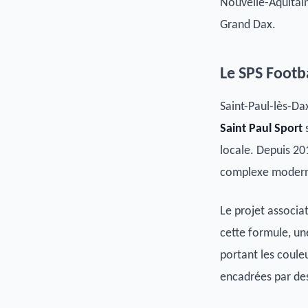
Nouvelle-Aquitain
Grand Dax.
Le SPS Footb
Saint-Paul-lès-Da
Saint Paul Sport
s
locale. Depuis 201
complexe moderne 
Le projet associa
cette formule, un
portant les coule
encadrées par des