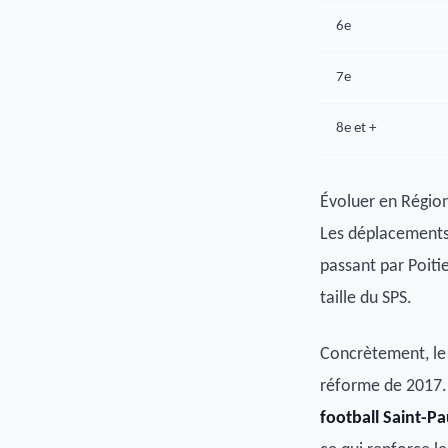
6e
7e
8e et +
Évoluer en Région
Les déplacements
passant par Poiti
taille du SPS.
Concrètement, le 
réforme de 2017. 
football Saint-Pa