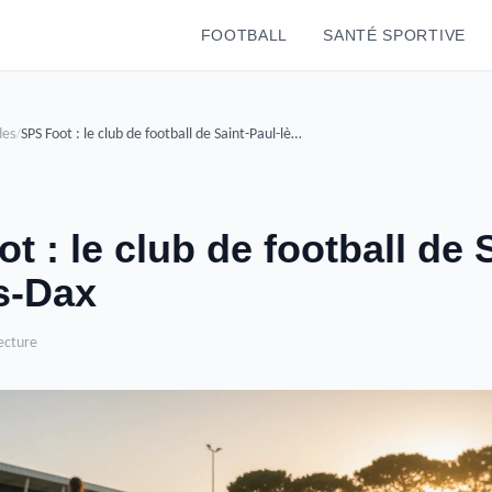
FOOTBALL
SANTÉ SPORTIVE
des
/
SPS Foot : le club de football de Saint-Paul-lès-Dax
t : le club de football de 
s-Dax
ecture