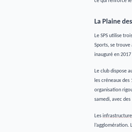
ce qui renforce le
La Plaine de
Le SPS utilise tro
Sports, se trouve
inauguré en 2017 
Le club dispose a
les créneaux des
organisation rigo
samedi, avec des
Les
infrastructur
l’agglomération. 