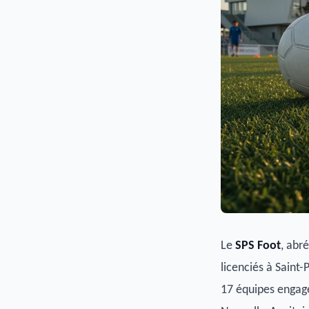
Le
SPS Foot
, abr
licenciés à Saint
17 équipes engag