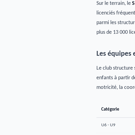
Sur le terrain, le
S
licenciés fréquent
parmi les structur
plus de 13 000 li
Les équipes 
Le club structure 
enfants à partir d
motricité, la coor
Catégorie
U6 - U9