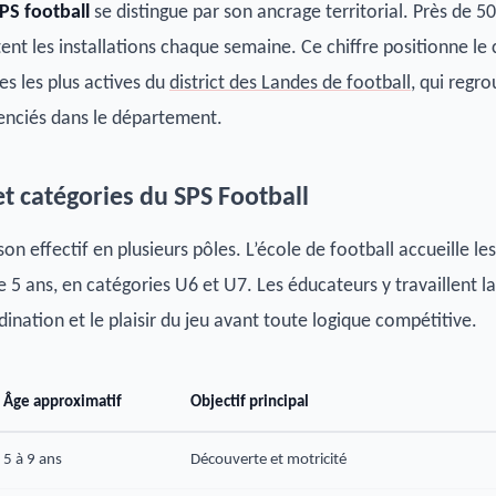
PS football
se distingue par son ancrage territorial. Près de 5
ent les installations chaque semaine. Ce chiffre positionne le 
es les plus actives du
district des Landes de football
, qui regr
cenciés dans le département.
et catégories du SPS Football
son effectif en plusieurs pôles. L’école de football accueille les
e 5 ans, en catégories U6 et U7. Les éducateurs y travaillent la
dination et le plaisir du jeu avant toute logique compétitive.
Âge approximatif
Objectif principal
5 à 9 ans
Découverte et motricité