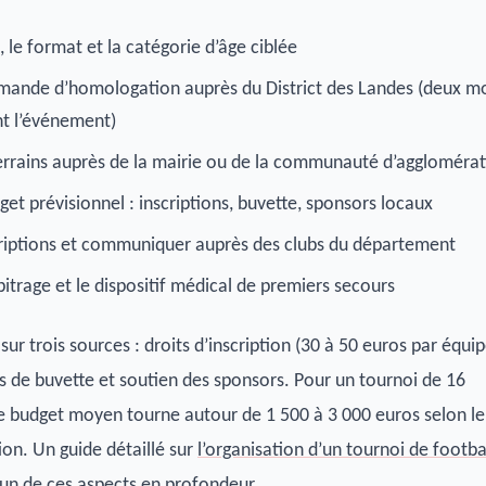
, le format et la catégorie d’âge ciblée
mande d’homologation auprès du District des Landes (deux m
t l’événement)
terrains auprès de la mairie ou de la communauté d’aggloméra
get prévisionnel : inscriptions, buvette, sponsors locaux
scriptions et communiquer auprès des clubs du département
bitrage et le dispositif médical de premiers secours
ur trois sources : droits d’inscription (30 à 50 euros par équi
s de buvette et soutien des sponsors. Pour un tournoi de 16
le budget moyen tourne autour de 1 500 à 3 000 euros selon le
ion. Un guide détaillé sur
l’organisation d’un tournoi de footba
n de ces aspects en profondeur.