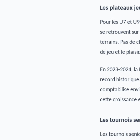
Les plateaux j
Pour les U7 et U9,
se retrouvent sur
terrains. Pas de c
de jeu et le plaisir
En 2023-2024, la F
record historique
comptabilise envi
cette croissance e
Les tournois se
Les tournois seni