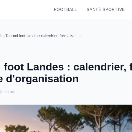
FOOTBALL
SANTÉ SPORTIVE
des
/
Tournoi foot Landes : calendrier, formats et guide d'organisation
 foot Landes : calendrier,
e d'organisation
de lecture