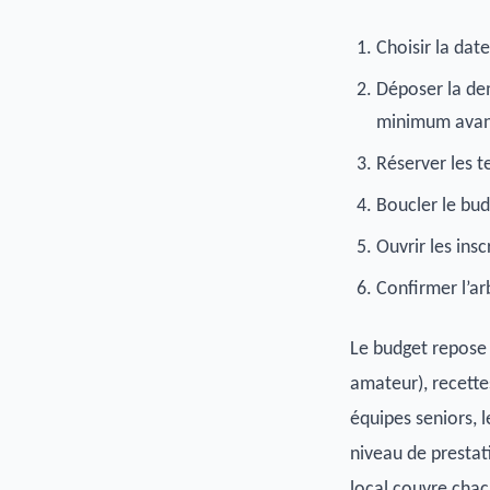
Choisir la date
Déposer la de
minimum avan
Réserver les 
Boucler le bud
Ouvrir les in
Confirmer l’ar
Le budget repose s
amateur), recette
équipes seniors, 
niveau de prestat
local
couvre chacu