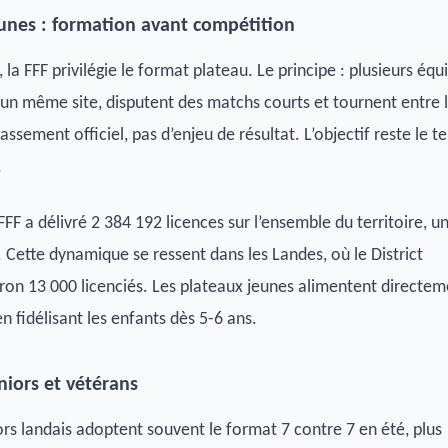
eunes : formation avant compétition
 la FFF privilégie le format plateau. Le principe : plusieurs équ
 un même site, disputent des matchs courts et tournent entre 
lassement officiel, pas d’enjeu de résultat. L’objectif reste le 
.
FF a délivré 2 384 192 licences sur l’ensemble du territoire, u
. Cette dynamique se ressent dans les Landes, où le District
ron 13 000 licenciés. Les plateaux jeunes alimentent directem
n fidélisant les enfants dès 5-6 ans.
niors et vétérans
ors landais adoptent souvent le format 7 contre 7 en été, plus