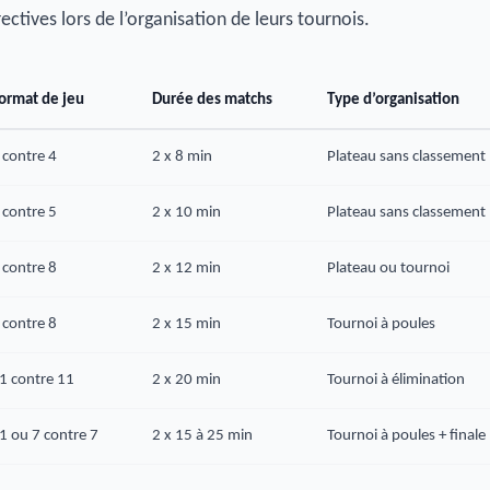
ectives lors de l’organisation de leurs tournois.
ormat de jeu
Durée des matchs
Type d’organisation
 contre 4
2 x 8 min
Plateau sans classement
 contre 5
2 x 10 min
Plateau sans classement
 contre 8
2 x 12 min
Plateau ou tournoi
 contre 8
2 x 15 min
Tournoi à poules
1 contre 11
2 x 20 min
Tournoi à élimination
1 ou 7 contre 7
2 x 15 à 25 min
Tournoi à poules + finale