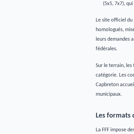
(5x5, 7x7), qu
Le site officiel du
homologués, mise 
leurs demandes a
fédérales.
Sur le terrain, le
catégorie. Les c
Capbreton accueil
municipaux.
Les formats 
La FFF impose des