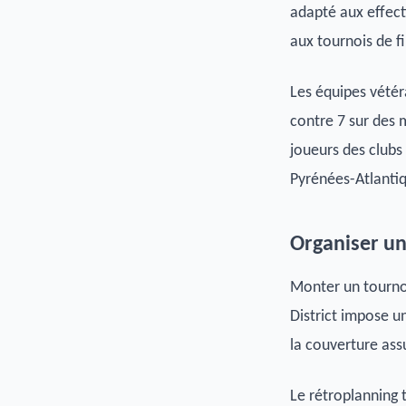
adapté aux effecti
aux tournois de f
Les équipes vétér
contre 7 sur des 
joueurs des club
Pyrénées-Atlanti
Organiser un
Monter un tourno
District impose u
la couverture ass
Le rétroplanning t