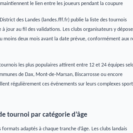
i maintiennent le lien entre les joueurs pendant la coupure
 District des Landes (landes.fff.fr) publie la liste des tournois
à jour au fil des validations. Les clubs organisateurs y dépos
u moins deux mois avant la date prévue, conformément aux r
s tournois les plus populaires attirent entre 12 et 24 équipes sel
ommunes de Dax, Mont-de-Marsan, Biscarrosse ou encore
lent régulièrement ces événements sur leurs complexes sport
de tournoi par catégorie d’âge
 formats adaptés à chaque tranche d’âge. Les clubs landais