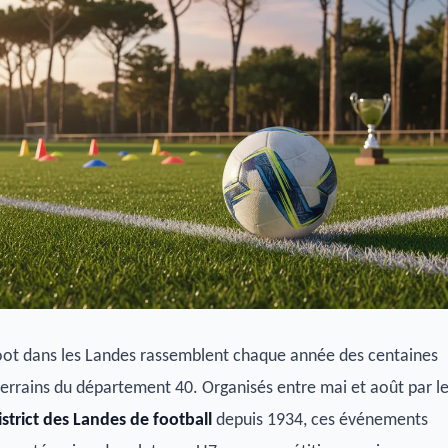
foot dans les Landes rassemblent chaque année des centaines
 terrains du département 40. Organisés entre mai et août par l
istrict des Landes de football
depuis 1934, ces événements