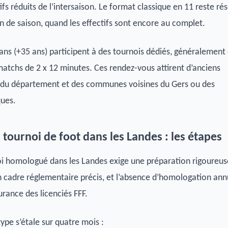
fs réduits de l’intersaison. Le format classique en 11 reste ré
in de saison, quand les effectifs sont encore au complet.
ans (+35 ans) participent à des tournois dédiés, généralement
matchs de 2 x 12 minutes. Ces rendez-vous attirent d’anciens
s du département et des communes voisines du Gers ou des
ques.
 tournoi de foot dans les Landes : les étapes
i homologué dans les Landes exige une préparation rigoureus
n cadre réglementaire précis, et l’absence d’homologation ann
urance des licenciés FFF.
ype s’étale sur quatre mois :