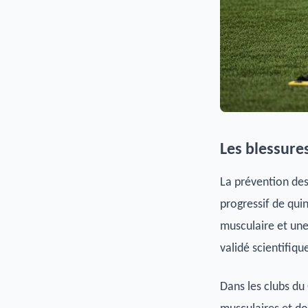
Les blessure
La prévention des
progressif de qu
musculaire et une
validé scientifiqu
Dans les clubs du