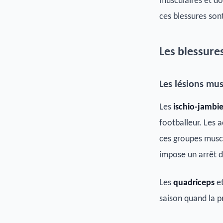
musculaires et do
ces blessures sont
Les blessure
Les lésions mus
Les
ischio-jambie
footballeur. Les a
ces groupes musc
impose un arrêt d
Les
quadriceps
et
saison quand la p