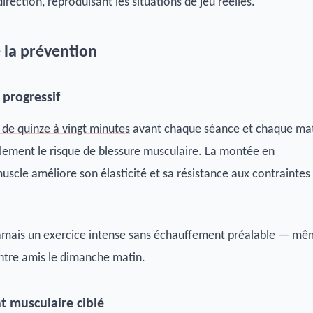
rection, reproduisant les situations de jeu réelles.
e la prévention
 progressif
de quinze à vingt minutes
avant chaque séance et chaque ma
lement le risque de blessure musculaire. La montée en
scle améliore son élasticité et sa résistance aux contraintes
ais un exercice intense sans échauffement préalable — mê
ntre amis le dimanche matin.
t musculaire ciblé