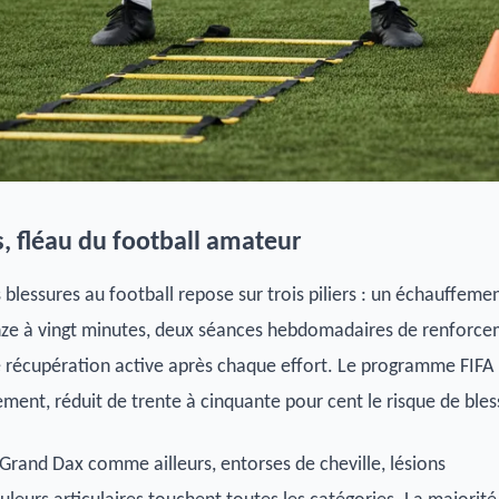
s, fléau du football amateur
 blessures au football repose sur trois piliers : un échauffeme
inze à vingt minutes, deux séances hebdomadaires de renforc
 récupération active après chaque effort. Le programme FIFA
ement, réduit de trente à cinquante pour cent le risque de bles
 Grand Dax comme ailleurs, entorses de cheville, lésions