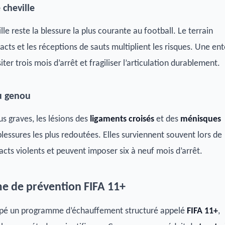
 cheville
lle reste la blessure la plus courante au football. Le terrain
ntacts et les réceptions de sauts multiplient les risques. Une en
ter trois mois d’arrêt et fragiliser l’articulation durablement.
du genou
us graves, les lésions des
ligaments croisés
et des
ménisques
blessures les plus redoutées. Elles surviennent souvent lors de
acts violents et peuvent imposer six à neuf mois d’arrêt.
e de prévention FIFA 11+
ppé un programme d’échauffement structuré appelé
FIFA 11+
,