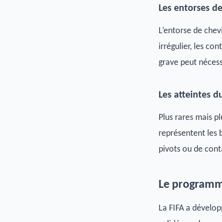
Les entorses de
L’entorse de chevi
irrégulier, les co
grave peut nécessi
Les atteintes 
Plus rares mais pl
représentent les 
pivots ou de cont
Le programm
La FIFA a dévelo