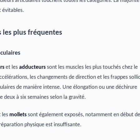
uleurs articulaires touchent toutes les catégories. La majorité
 évitables.
s les plus fréquentes
culaires
rs
et les
adducteurs
sont les muscles les plus touchés chez le
ccélérations, les changements de direction et les frappes solli
ulaires de manière intense. Une élongation ou une déchirure
e deux à six semaines selon la gravité.
 les
mollets
sont également exposés, notamment en début d
réparation physique est insuffisante.