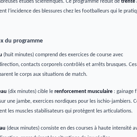
mbreuses études scientifiques. Ce programme réduit de
trente 
nt l’incidence des blessures chez les footballeurs qui le prati
aux du programme
u
(huit minutes) comprend des exercices de course avec
rection, contacts corporels contrôlés et arrêts brusques. Ces
rent le corps aux situations de match.
eau
(dix minutes) cible le
renforcement musculaire
: gainage f
 sur une jambe, exercices nordiques pour les ischio-jambiers. C
nt les muscles stabilisateurs qui protègent les articulations.
eau
(deux minutes) consiste en des courses à haute intensité a