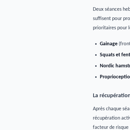
Deux séances he
suffisent pour pro
prioritaires pour 
Gainage
(front
Squats et fen
Nordic hamst
Propriocepti
La récupération
Après chaque séa
récupération acti
facteur de risque