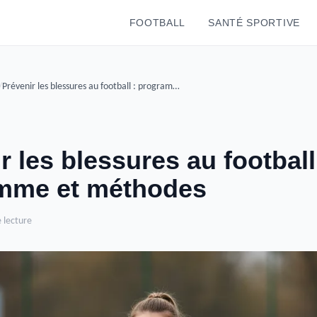
FOOTBALL
SANTÉ SPORTIVE
/
Prévenir les blessures au football : programme et méthodes
r les blessures au football
mme et méthodes
 lecture