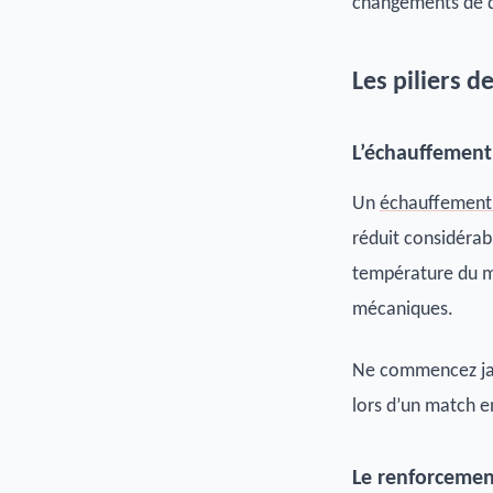
changements de di
Les piliers d
L’échauffement
Un
échauffement 
réduit considérab
température du mu
mécaniques.
Ne commencez jam
lors d’un match e
Le renforcemen