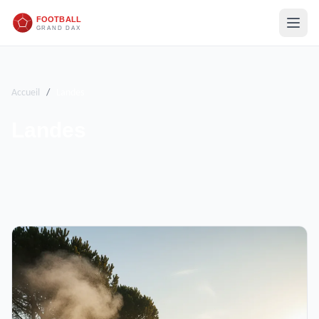
Accueil
/
Landes
Landes