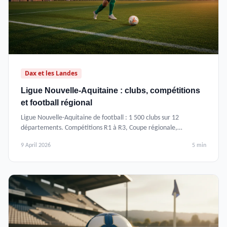
Dax et les Landes
Ligue Nouvelle-Aquitaine : clubs, compétitions
et football régional
Ligue Nouvelle-Aquitaine de football : 1 500 clubs sur 12
départements. Compétitions R1 à R3, Coupe régionale,
inscription et services de la LFNA.
9 April 2026
5 min