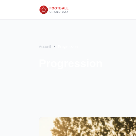
Accueil
/
Progression
Progression