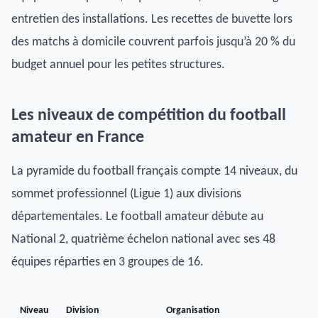
entretien des installations. Les recettes de buvette lors
des matchs à domicile couvrent parfois jusqu’à 20 % du
budget annuel pour les petites structures.
Les niveaux de compétition du football
amateur en France
La pyramide du football français compte 14 niveaux, du
sommet professionnel (Ligue 1) aux divisions
départementales. Le football amateur débute au
National 2, quatrième échelon national avec ses 48
équipes réparties en 3 groupes de 16.
Niveau
Division
Organisation