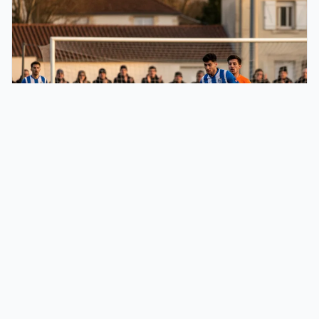
Foot Grand Dax : clubs, compétitions et football
dans l'agglomération dacquoise
Clubs de foot du Grand Dax, compétitions du District des Landes