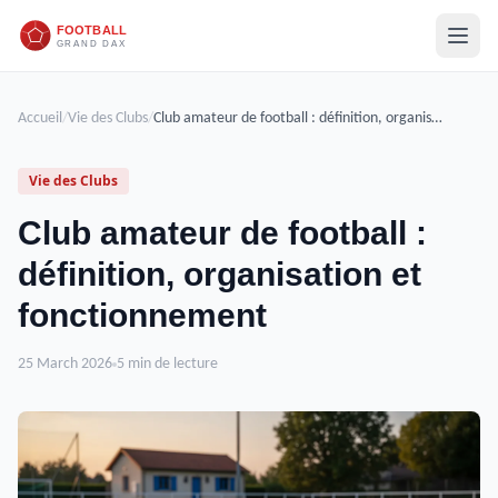
Accueil
/
Vie des Clubs
/
Club amateur de football : définition, organisation et fonctionnement
Vie des Clubs
Club amateur de football :
définition, organisation et
fonctionnement
25 March 2026
5 min de lecture