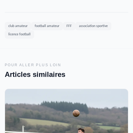
club amateur
football amateur
FFF
association sportive
licence football
POUR ALLER PLUS LOIN
Articles similaires