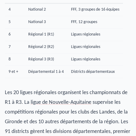
4
National 2
FFF, 3 groupes de 16 équipes
5
National 3
FFF, 12 groupes
6
Régional 1 (R1)
Ligues régionales
7
Régional 2 (R2)
Ligues régionales
8
Régional 3 (R3)
Ligues régionales
9 et +
Départemental 1 à 4
Districts départementaux
Les 20 ligues régionales organisent les championnats de
R1 à R3. La
ligue de Nouvelle-Aquitaine
supervise les
compétitions régionales pour les clubs des Landes, de la
Gironde et des 10 autres départements de la région. Les
91 districts gèrent les divisions départementales, premier